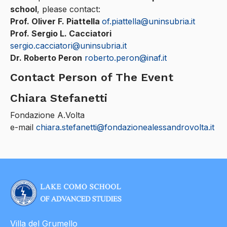
school
, please contact:
Prof. Oliver F. Piattella
of.piattella@uninsubria.it
Prof. Sergio L. Cacciatori
sergio.cacciatori@uninsubria.it
Dr. Roberto Peron
roberto.peron@inaf.it
Contact Person of The Event
Chiara Stefanetti
Fondazione A.Volta
e-mail
chiara.stefanetti@fondazionealessandrovolta.it
Villa del Grumello